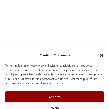
Gestisci Consenso
Per fornire le migliori esperienze, utilizziamo tecnologie come i cookie per
memorizzare e/o accedere alle informazioni del dispositivo. Il consenso a queste
tecnologie ci permetterà di elaborare dati come il comportamento di navigazione
o ID unici su questo sito. Non acconsentire o ritirare il consenso può influire
negativamente su alcune caratteristiche e funzioni.
Accetta
Nega